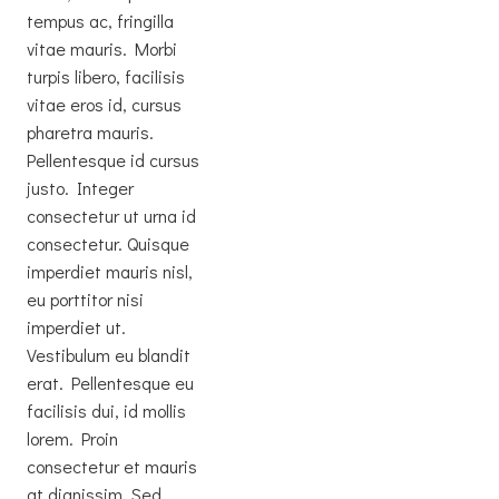
tempus ac, fringilla
vitae mauris. Morbi
turpis libero, facilisis
vitae eros id, cursus
pharetra mauris.
Pellentesque id cursus
justo. Integer
consectetur ut urna id
consectetur. Quisque
imperdiet mauris nisl,
eu porttitor nisi
imperdiet ut.
Vestibulum eu blandit
erat. Pellentesque eu
facilisis dui, id mollis
lorem. Proin
consectetur et mauris
at dignissim. Sed