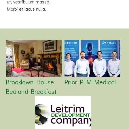
ut, vestibulum massa.
Morbi et lacus nulla.
Brooklawn House
Prior PLM Medical
Bed and Breakfast