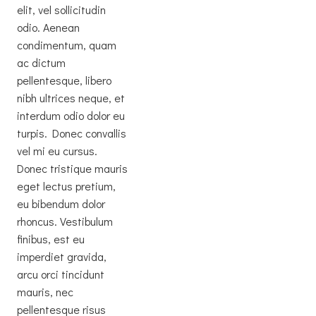
elit, vel sollicitudin
odio. Aenean
condimentum, quam
ac dictum
pellentesque, libero
nibh ultrices neque, et
interdum odio dolor eu
turpis. Donec convallis
vel mi eu cursus.
Donec tristique mauris
eget lectus pretium,
eu bibendum dolor
rhoncus. Vestibulum
finibus, est eu
imperdiet gravida,
arcu orci tincidunt
mauris, nec
pellentesque risus