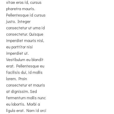
vitae eros id, cursus
pharetra mauris.
Pellentesque id cursus
justo. Integer
consectetur ut urna id
consectetur. Quisque
imperdiet mauris nisl,
eu porttitor nisi
imperdiet ut.
Vestibulum eu blandit
erat. Pellentesque eu
facilisis dui, id mollis
lorem. Proin
consectetur et mauris
at dignissim. Sed
fermentum mollis nunc
eu lobortis. Morbi a
ligula erat. Nam id orci