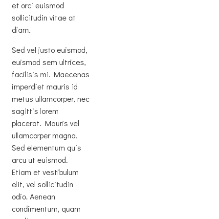
et orci euismod
sollicitudin vitae at
diam.
Sed vel justo euismod,
euismod sem ultrices,
facilisis mi. Maecenas
imperdiet mauris id
metus ullamcorper, nec
sagittis lorem
placerat. Mauris vel
ullamcorper magna.
Sed elementum quis
arcu ut euismod.
Etiam et vestibulum
elit, vel sollicitudin
odio. Aenean
condimentum, quam