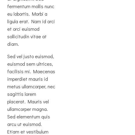
fermentum mollis nunc
eu lobortis. Morbi a
ligula erat. Nam id orci
et orci euismod
sollicitudin vitae at
diam.
Sed vel justo euismod,
euismod sem ultrices,
facilisis mi. Maecenas
imperdiet mauris id
metus ullamcorper, nec
sagittis lorem
placerat. Mauris vel
ullamcorper magna.
Sed elementum quis
arcu ut euismod.
Etiam et vestibulum