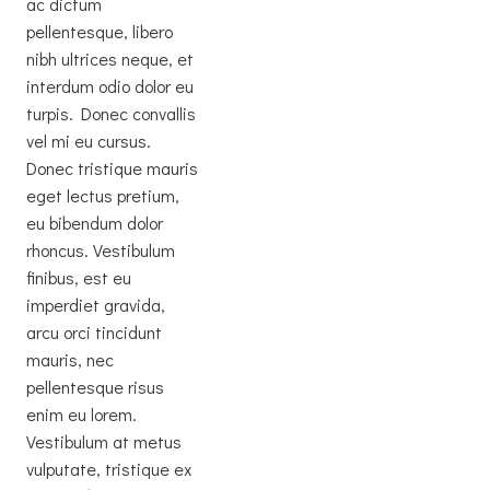
ac dictum
pellentesque, libero
nibh ultrices neque, et
interdum odio dolor eu
turpis. Donec convallis
vel mi eu cursus.
Donec tristique mauris
eget lectus pretium,
eu bibendum dolor
rhoncus. Vestibulum
finibus, est eu
imperdiet gravida,
arcu orci tincidunt
mauris, nec
pellentesque risus
enim eu lorem.
Vestibulum at metus
vulputate, tristique ex